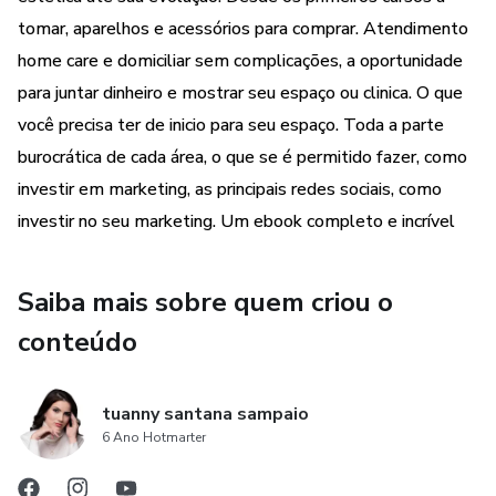
Atendimento Home Care
tomar, aparelhos e acessórios para comprar. Atendimento
home care e domiciliar sem complicações, a oportunidade
Primeiros cursos e protocolos
para juntar dinheiro e mostrar seu espaço ou clinica. O que
você precisa ter de inicio para seu espaço. Toda a parte
Primeiros Materiais
burocrática de cada área, o que se é permitido fazer, como
investir em marketing, as principais redes sociais, como
Primeiros Equipamentos
investir no seu marketing. Um ebook completo e incrível
Marketing
Saiba mais sobre quem criou o
Investimento
conteúdo
Qual preço cobrar?
Como juntar dinheiro
tuanny santana sampaio
6 Ano Hotmarter
Minha Primeira Clínica