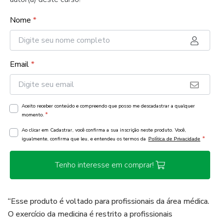
Nome
*
Email
*
Aceito receber conteúdo e compreendo que posso me descadastrar a qualquer
*
momento.
Ao clicar em Cadastrar, você confirma a sua inscrição neste produto. Você,
*
igualmente, confirma que leu, e entendeu os termos da
Política de Privacidade
Tenho interesse em comprar!
“Esse produto é voltado para profissionais da área médica.
O exercício da medicina é restrito a profissionais