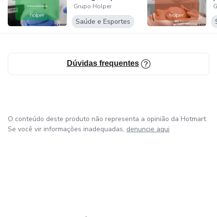
Grupo Holper
G
Clínicas
Saúde e Esportes
Dúvidas frequentes
O conteúdo deste produto não representa a opinião da Hotmart.
Se você vir informações inadequadas,
denuncie aqui
em Amsterdam
em Madrid