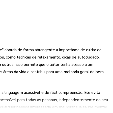
e" aborda de forma abrangente a importância de cuidar da
os, como técnicas de relaxamento, dicas de autocuidado,
e outros. Isso permite que o leitor tenha acesso a um
s áreas da vida e contribui para uma melhoria geral do bem-
a linguagem acessível e de fácil compreensão. Ele evita
 acessível para todas as pessoas, independentemente do seu
e qualquer pessoa interessada em melhorar sua saúde mental