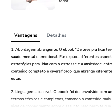
redor.
Vantagens
Detalhes
1. Abordagem abrangente: O ebook "De leve pra ficar lev
saúde mental e emocional. Ele explora diferentes aspect
estratégias para lidar com o estresse e a ansiedade, entr
conteúdo completo e diversificado, que abrange diferente
estar.
2. Linguagem acessível: O ebook foi desenvolvido com um
termos técnicos e complexos, tornando o conteúdo mais
nível de conhecimento sobre o assunto. Isso permite qu