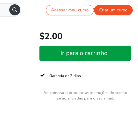
Acessar meu curso
Criar um curso
$2.00
Ir para o carrinho
Garantia de 7 dias
Ao comprar o produto, as instruções de acesso
serão enviadas para o seu email.