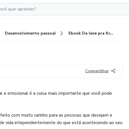
Desenvolvimento pessoal
Ebook De leve pra ficar leve
Compartilhar
al e emocional é a coisa mais importante que você pode
feito com muito carinho para as pessoas que desejam e
 de vida intependentemente do que está acontecendo ao seu