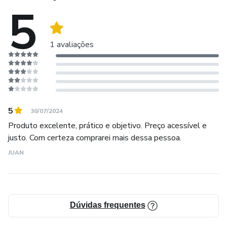
5
- Receitas fáceis de seguir, com ingredientes acessíveis.
1 avaliações
5
30/07/2024
Produto excelente, prático e objetivo. Preço acessível e
justo. Com certeza comprarei mais dessa pessoa.
JUAN
Dúvidas frequentes