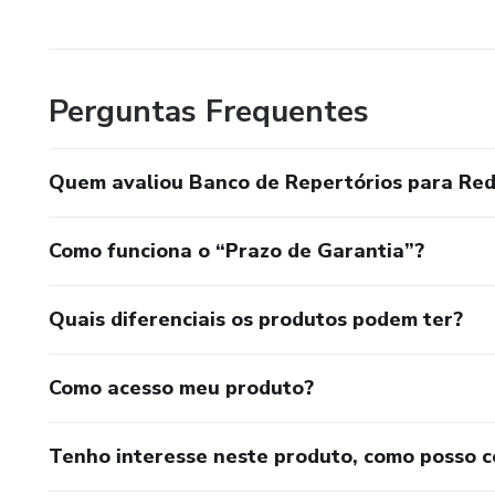
Se você quer parar de improvi
para você.
Perguntas Frequentes
Quem avaliou Banco de Repertórios para Re
Como funciona o “Prazo de Garantia”?
Quais diferenciais os produtos podem ter?
Como acesso meu produto?
Tenho interesse neste produto, como posso 