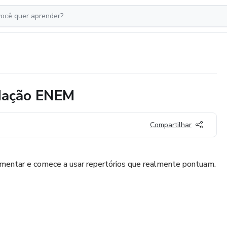
edação ENEM
Compartilhar
gumentar e comece a usar repertórios que realmente pontuam.