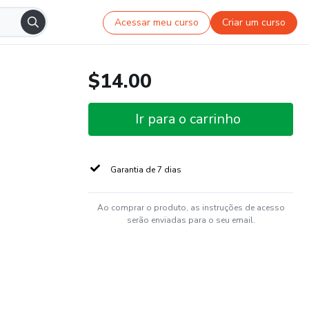
Acessar meu curso
Criar um curso
$14.00
Ir para o carrinho
Garantia de 7 dias
Ao comprar o produto, as instruções de acesso
serão enviadas para o seu email.