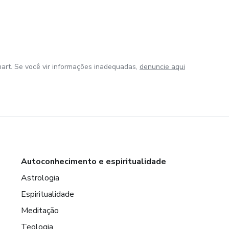
art. Se você vir informações inadequadas,
denuncie aqui
Autoconhecimento e espiritualidade
Astrologia
Espiritualidade
Meditação
Teologia