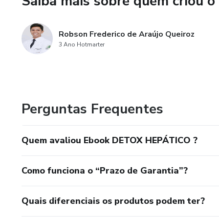
Saiba mais sobre quem criou o
Robson Frederico de Araújo Queiroz
3 Ano Hotmarter
Perguntas Frequentes
Quem avaliou Ebook DETOX HEPÁTICO ?
Como funciona o “Prazo de Garantia”?
Quais diferenciais os produtos podem ter?