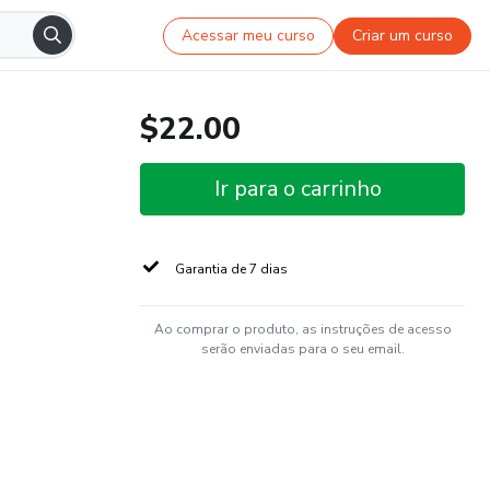
Acessar meu curso
Criar um curso
$22.00
Ir para o carrinho
Garantia de 7 dias
Ao comprar o produto, as instruções de acesso
serão enviadas para o seu email.