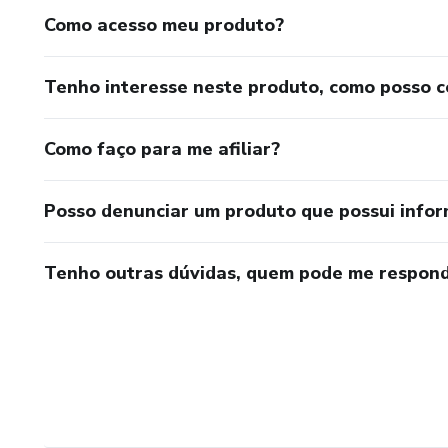
Como acesso meu produto?
Tenho interesse neste produto, como posso 
Como faço para me afiliar?
Posso denunciar um produto que possui info
Tenho outras dúvidas, quem pode me respond