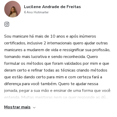
Lucilene Andrade de Freitas
6 Ano Hotmarter
Sou manicure há mais de 10 anos e após inúmeros
certificados, inclusive 2 internacionais quero ajudar outras
manicures a mudarem de vida e ressignificar sua profissão,
tornando mais lucrativa e sendo reconhecida. Quero
formular os métodos que foram validados por mim e que
deram certo e refinar todas as técnicas criando métodos
que estão dando certo para mim e com certeza fará a
diferença para você também. Quero te ajudar nessa
jornada, pegar a sua mão e ensinar de uma forma que você
entenda. Muitas mentoras nem se quer responde as dú...
Mostrar mais