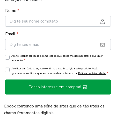
Nome
*
Email
*
Aceito receber conteúdo e compreendo que posso me descadastrar a qualquer
*
momento.
Ao clicar em Cadastrar, você confirma a sua inscrição neste produto. Você,
*
igualmente, confirma que leu, e entendeu os termos da
Política de Privacidade
Tenho interesse em comprar!
Ebook contendo uma série de sites que de tão uteis os
chamo ferramentas digitais.