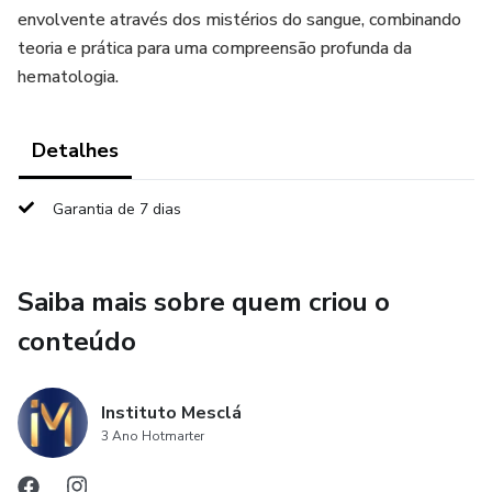
envolvente através dos mistérios do sangue, combinando
teoria e prática para uma compreensão profunda da
hematologia.
Detalhes
Garantia de 7 dias
Saiba mais sobre quem criou o
conteúdo
Instituto Mesclá
3 Ano Hotmarter