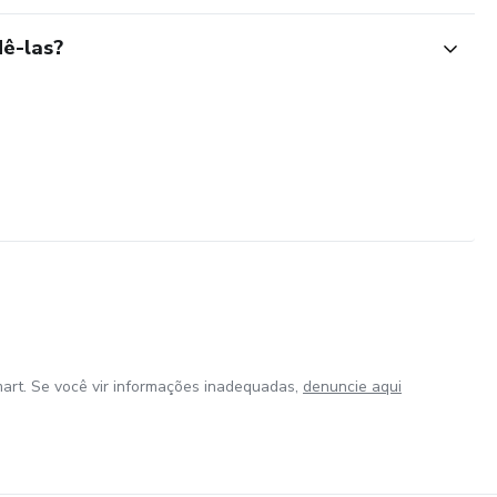
ê-las?
art. Se você vir informações inadequadas,
denuncie aqui