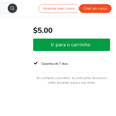
Acessar meu curso
Criar um curso
$5.00
Ir para o carrinho
Garantia de 7 dias
Ao comprar o produto, as instruções de acesso
serão enviadas para o seu email.