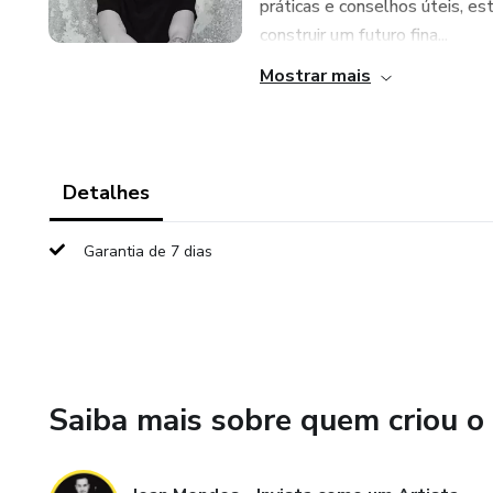
práticas e conselhos úteis, e
construir um futuro fina...
Mostrar mais
Detalhes
Garantia de 7 dias
Saiba mais sobre quem criou o