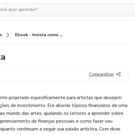
s
Ebook - Invista como um Artista
ta
Compartilhar
nte projetado especificamente para artistas que desejam
ões de investimento. Ele aborda tópicos financeiros de uma
ao mundo das artes, ajudando os leitores a aprender sobre
 gerenciamento de finanças pessoais e como fazer seu
enquanto continuam a seguir sua paixão artística. Com dicas