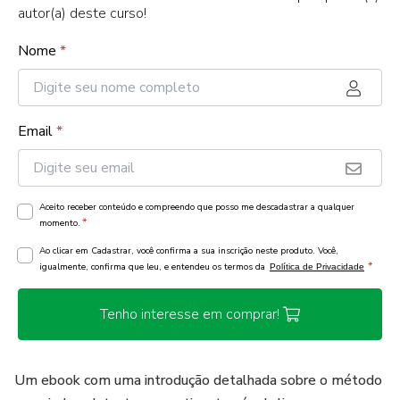
autor(a) deste curso!
Nome
*
Email
*
Aceito receber conteúdo e compreendo que posso me descadastrar a qualquer
*
momento.
Ao clicar em Cadastrar, você confirma a sua inscrição neste produto. Você,
*
igualmente, confirma que leu, e entendeu os termos da
Política de Privacidade
Tenho interesse em comprar!
Um ebook com uma introdução detalhada sobre o método