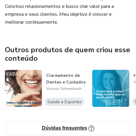
Construo relacionamentos e busco criar valor para a
empresa e seus clientes. Meu objetivo é crescer e
melhorar continuamente.
Outros produtos de quem criou esse
conteúdo
Clareamento de
H
Dentes e Cuidados
Vinicios Schwmbach Garai
Saúde e Esportes
Dúvidas frequentes