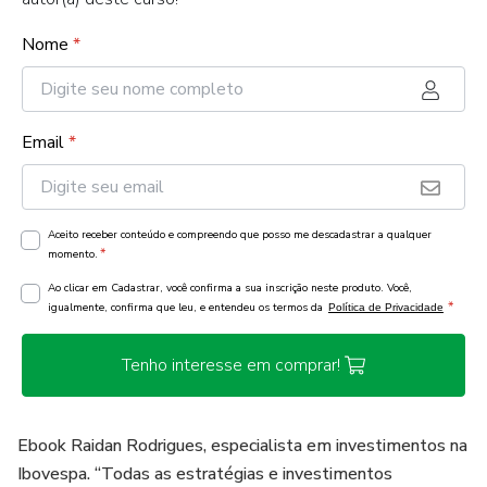
Nome
*
Email
*
Aceito receber conteúdo e compreendo que posso me descadastrar a qualquer
*
momento.
Ao clicar em Cadastrar, você confirma a sua inscrição neste produto. Você,
*
igualmente, confirma que leu, e entendeu os termos da
Política de Privacidade
Tenho interesse em comprar!
Ebook Raidan Rodrigues, especialista em investimentos na
Ibovespa. “Todas as estratégias e investimentos