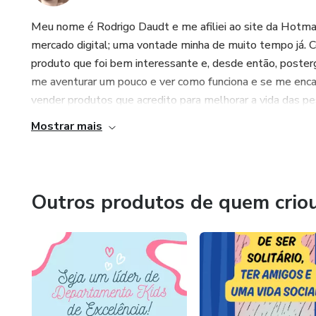
Meu nome é Rodrigo Daudt e me afiliei ao site da Hotmar
mercado digital; uma vontade minha de muito tempo já. 
produto que foi bem interessante e, desde então, poster
me aventurar um pouco e ver como funciona e se me enc
vender produtos que acredito para melhorar a vida das pe
Mostrar mais
Outros produtos de quem crio