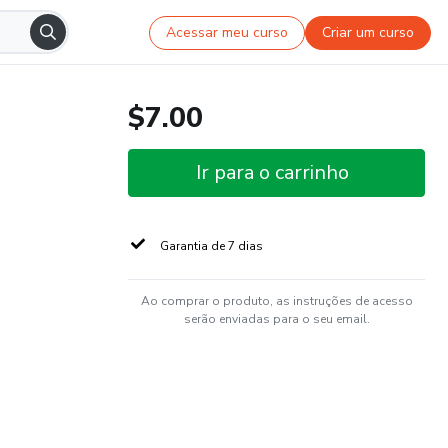
Acessar meu curso
Criar um curso
$7.00
Ir para o carrinho
Garantia de 7 dias
Ao comprar o produto, as instruções de acesso
serão enviadas para o seu email.