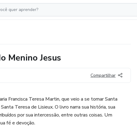
do Menino Jesus
Compartilhar
ria Francisca Teresa Martin, que veio a se tornar Santa
anta Teresa de Lisieux. O livro narra sua história, sua
tribuídos por sua intercessão, entre outras coisas. Um
sua fé e devoção.