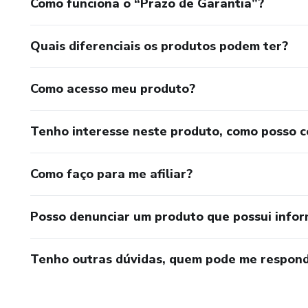
Como funciona o “Prazo de Garantia”?
Quais diferenciais os produtos podem ter?
Como acesso meu produto?
Tenho interesse neste produto, como posso 
Como faço para me afiliar?
Posso denunciar um produto que possui info
Tenho outras dúvidas, quem pode me respond