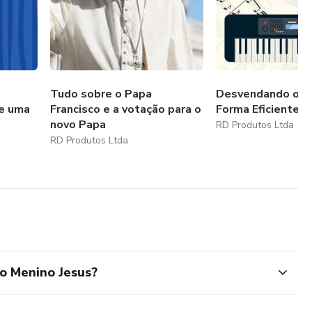
Tudo sobre o Papa
Desvendando o T
 e uma
Francisco e a votação para o
Forma Eficiente
novo Papa
RD Produtos Ltda
RD Produtos Ltda
o Menino Jesus?