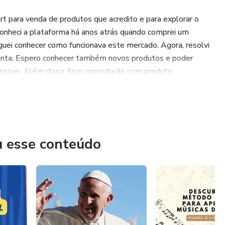
t para venda de produtos que acredito e para explorar o
Conheci a plataforma há anos atrás quando comprei um
guei conhecer como funcionava este mercado. Agora, resolvi
anta. Espero conhecer também novos produtos e poder
ssoas. Além disso, faço coprodução com produto...
u esse conteúdo