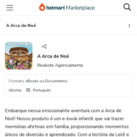
Ir
Ir
Ir
para
para
para
o
o
o
conteúdo
pagamento
rodapé
A Arca de Noé
principal
A Arca de Noé
Reobote Agenciamento
Formato
:
eBooks ou Documentos
Idioma
:
Português
Embarque nessa emocionante aventura com a Arca de
Noé! Nosso produto é um e-book infantil que vai trazer
memórias afetivas em família, proporcionando momentos
únicos de diversão e aprendizado. Com a história da Lelê e