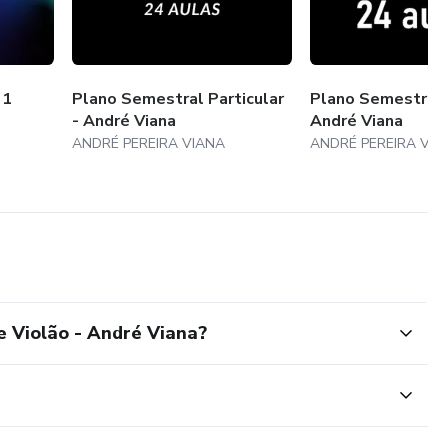
 1
Plano Semestral Particular
Plano Semestral 
- André Viana
André Viana
ANDRÉ PEREIRA VIANA
ANDRÉ PEREIRA VIA
e Violão - André Viana?