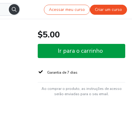
Acessar meu curso
Criar um curso
$5.00
Ir para o carrinho
Garantia de 7 dias
Ao comprar o produto, as instruções de acesso
serão enviadas para o seu email.