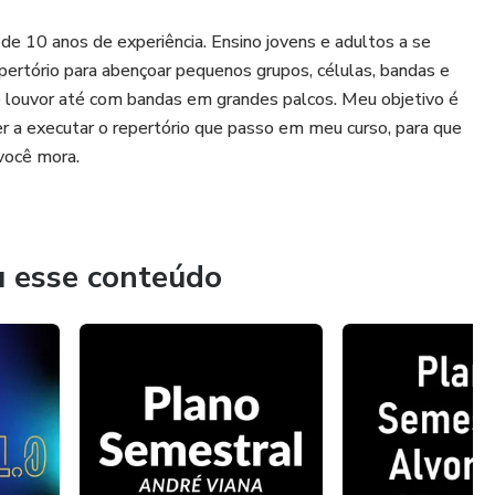
 de 10 anos de experiência. Ensino jovens e adultos a se
pertório para abençoar pequenos grupos, células, bandas e
e louvor até com bandas em grandes palcos. Meu objetivo é
r a executar o repertório que passo em meu curso, para que
 você mora.
u esse conteúdo