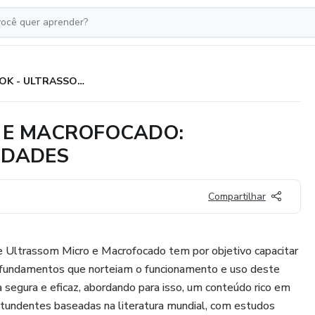
EBOOK - ULTRASSOM MICRO E MACROFOCADO: FUNDAMENTOS E APLICABILIDADES
 E MACROFOCADO:
IDADES
Compartilhar
re Ultrassom Micro e Macrofocado tem por objetivo capacitar
 fundamentos que norteiam o funcionamento e uso deste
segura e eficaz, abordando para isso, um conteúdo rico em
ntundentes baseadas na literatura mundial, com estudos