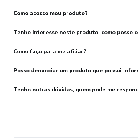
Como acesso meu produto?
Tenho interesse neste produto, como posso 
Como faço para me afiliar?
Posso denunciar um produto que possui info
Tenho outras dúvidas, quem pode me respond