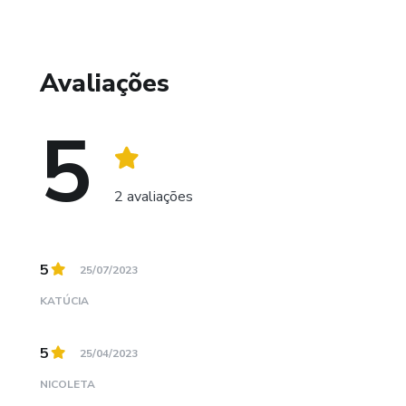
Avaliações
5
2 avaliações
5
25/07/2023
KATÚCIA
5
25/04/2023
NICOLETA