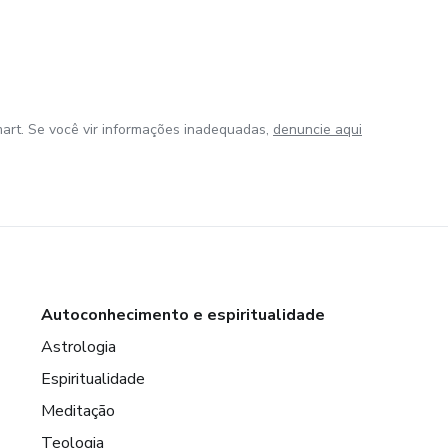
art. Se você vir informações inadequadas,
denuncie aqui
Autoconhecimento e espiritualidade
Astrologia
Espiritualidade
Meditação
Teologia