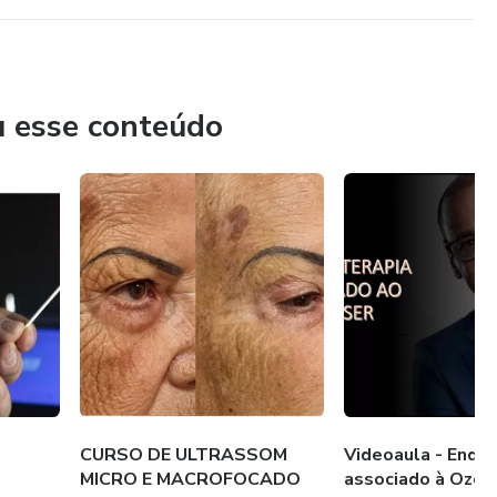
u esse conteúdo
CURSO DE ULTRASSOM
Videoaula - Endo
MICRO E MACROFOCADO
associado à Ozon