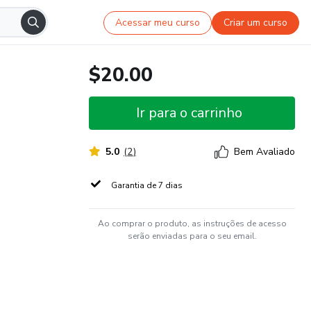
Acessar meu curso
Criar um curso
$20.00
Ir para o carrinho
5.0
(
2
)
Bem Avaliado
Garantia de 7 dias
Ao comprar o produto, as instruções de acesso
serão enviadas para o seu email.