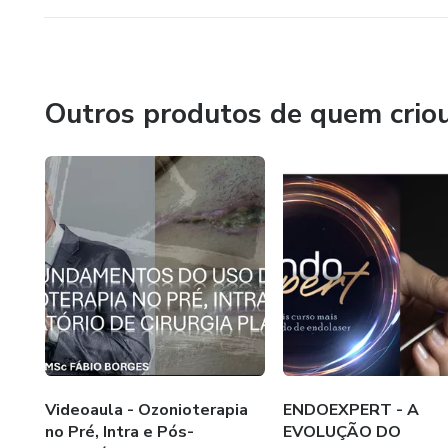
Outros produtos de quem crio
Videoaula - Ozonioterapia
ENDOEXPERT - A
no Pré, Intra e Pós-
EVOLUÇÃO DO