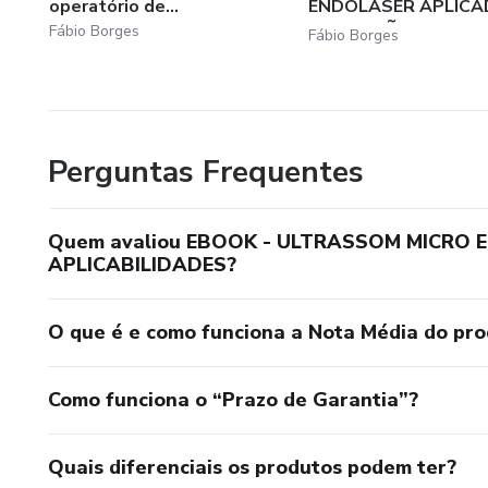
operatório de...
ENDOLASER APLICA
DISFUNÇÕES...
Fábio Borges
Fábio Borges
Perguntas Frequentes
Quem avaliou EBOOK - ULTRASSOM MICRO
APLICABILIDADES?
O que é e como funciona a Nota Média do pr
Como funciona o “Prazo de Garantia”?
Quais diferenciais os produtos podem ter?