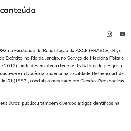
 conteúdo
993 na Faculdade de Reabilitação da ASCE (FRASCE)-RJ, e
do Exército, no Rio de Janeiro, no Serviço de Medicina Física e
de 2012), onde desenvolveu diversos trabalhos de pesquisa
raduou-se em Docência Superior na Faculdade Bethencourt da
 In-RJ (1997), concluiu o mestrado em Ciências Pedagógicas
us livros, publicou também diversos artigos científicos na