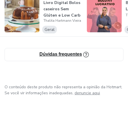
Livro Digital Bolos
B
caseiros Sem
L
Glúten e Low Carb
T
Thalita Hartmann Vieira
Geral
Dúvidas frequentes
O conteúdo deste produto não representa a opinião da Hotmart.
Se você vir informações inadequadas,
denuncie aqui