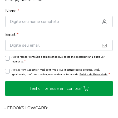
Nome
*
Email
*
Aceito receber conteúdo e compreendo que posso me descadastrar a qualquer
*
momento.
Ao clicar em Cadastrar, você confirma a sua inscrição neste produto. Você,
*
igualmente, confirma que leu, e entendeu os termos da
Política de Privacidade
Tenho interesse em comprar!
- EBOOKS LOWCARB: