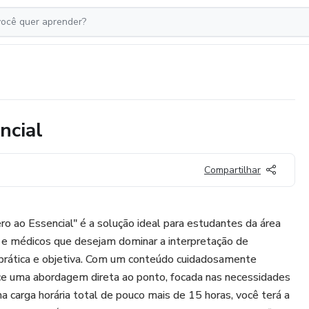
ncial
Compartilhar
o ao Essencial" é a solução ideal para estudantes da área
s e médicos que desejam dominar a interpretação de
prática e objetiva. Com um conteúdo cuidadosamente
ece uma abordagem direta ao ponto, focada nas necessidades
uma carga horária total de pouco mais de 15 horas, você terá a