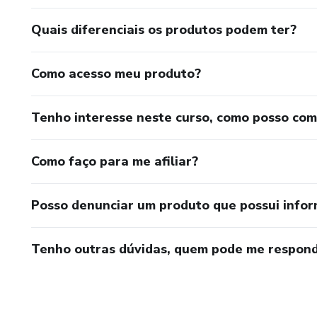
Quais diferenciais os produtos podem ter?
Como acesso meu produto?
Tenho interesse neste curso, como posso co
Como faço para me afiliar?
Posso denunciar um produto que possui info
Tenho outras dúvidas, quem pode me respond