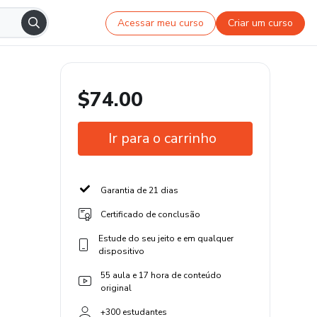
Acessar meu curso
Criar um curso
$74.00
Ir para o carrinho
Garantia de 21 dias
Certificado de conclusão
Estude do seu jeito e em qualquer
dispositivo
55 aula e 17 hora de conteúdo
original
+300 estudantes