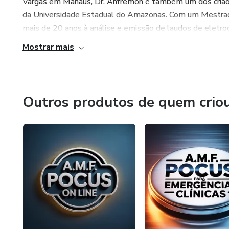
Vargas em Manaus, Dr. Anfremon é também um dos criador
da Universidade Estadual do Amazonas. Com um Mestrad
mais de 20 anos à análise e emissão de laudos de eletroc
Mostrar mais
Outros produtos de quem crio