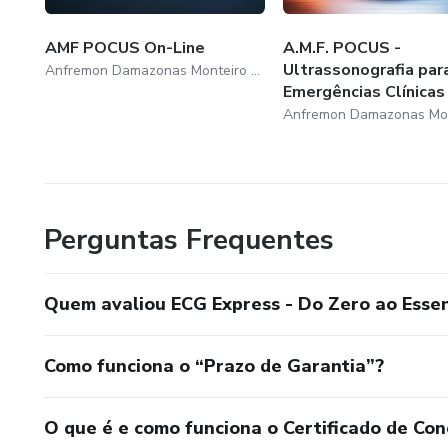
AMF POCUS On-Line
A.M.F. POCUS -
Ultrassonografia par
Anfremon Damazonas Monteiro Neto
Emergências Clínicas
Perguntas Frequentes
Quem avaliou ECG Express - Do Zero ao Essen
Como funciona o “Prazo de Garantia”?
O que é e como funciona o Certificado de Con