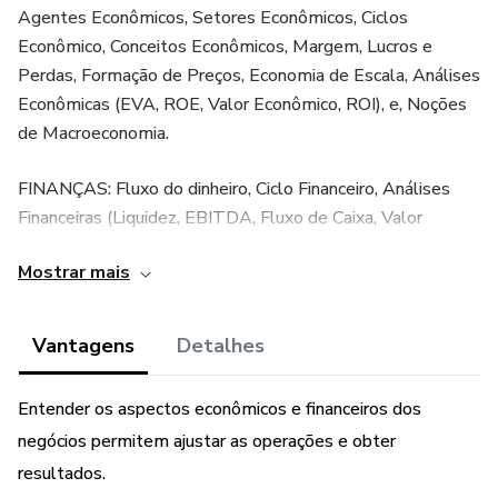
Agentes Econômicos, Setores Econômicos, Ciclos
Econômico, Conceitos Econômicos, Margem, Lucros e
Perdas, Formação de Preços, Economia de Escala, Análises
Econômicas (EVA, ROE, Valor Econômico, ROI), e, Noções
de Macroeconomia.
FINANÇAS: Fluxo do dinheiro, Ciclo Financeiro, Análises
Financeiras (Liquidez, EBITDA, Fluxo de Caixa, Valor
Financeiro, Juros, Desconto, Valor Presente, Valor Futuro),
Mostrar mais
Planejamento Econômico-Financeiro, Capital Fixo, Capital
de Giro.
Vantagens
Detalhes
O e-book de "Auto Estudo" inclui testes com perguntas e
respostas para fixar os conhecimentos adquiridos, bem
Entender os aspectos econômicos e financeiros dos
como, acesso ao autor para esclarecer dúvidas.
negócios permitem ajustar as operações e obter
Todas as estratégias e investimentos envolvem risco de
resultados.