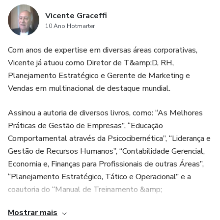
Vicente Graceffi
10 Ano Hotmarter
Com anos de expertise em diversas áreas corporativas,
Vicente já atuou como Diretor de T&amp;D, RH,
Planejamento Estratégico e Gerente de Marketing e
Vendas em multinacional de destaque mundial.
Assinou a autoria de diversos livros, como: “As Melhores
Práticas de Gestão de Empresas”, “Educação
Comportamental através da Psicocibernética”, “Liderança e
Gestão de Recursos Humanos”, “Contabilidade Gerencial,
Economia e, Finanças para Profissionais de outras Áreas”,
“Planejamento Estratégico, Tático e Operacional” e a
coautoria do “Manual de Treinamento &amp;
Desenvolvimento” da ABTD.
Mostrar mais