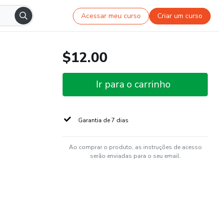
Acessar meu curso
Criar um curso
$12.00
Ir para o carrinho
Garantia de 7 dias
Ao comprar o produto, as instruções de acesso
serão enviadas para o seu email.