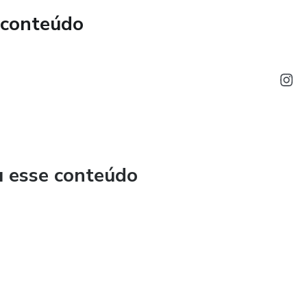
 conteúdo
u esse conteúdo