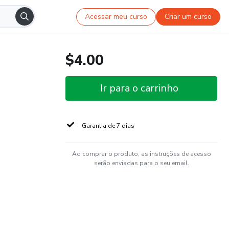
Acessar meu curso
Criar um curso
$4.00
Ir para o carrinho
Garantia de 7 dias
Ao comprar o produto, as instruções de acesso
serão enviadas para o seu email.