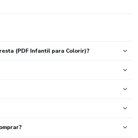
esta (PDF Infantil para Colorir)?
comprar?