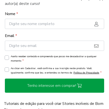
autor(a) deste curso!
Nome
*
Email
*
Aceito receber conteúdo e compreendo que posso me descadastrar a qualquer
*
momento.
Ao clicar em Cadastrar, você confirma a sua inscrição neste produto. Você,
*
igualmente, confirma que leu, e entendeu os termos da
Política de Privacidade
Tenho interesse em comprar!
Tutoriais de edição para você criar Stories incríveis de Bom