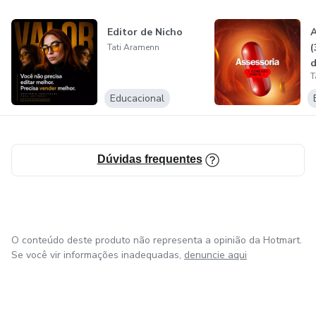
Editor de Nicho
A
(
Tati Aramenn
d
T
Educacional
Dúvidas frequentes
O conteúdo deste produto não representa a opinião da Hotmart.
Se você vir informações inadequadas,
denuncie aqui