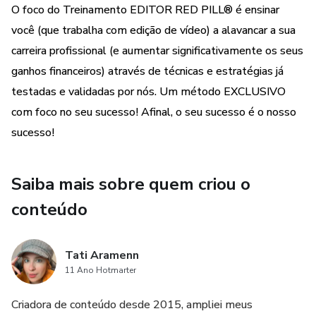
O foco do Treinamento EDITOR RED PILL® é ensinar
Vem com a gente! Seja um EDITOR RED PILL ®!
você (que trabalha com edição de vídeo) a alavancar a sua
carreira profissional (e aumentar significativamente os seus
ganhos financeiros) através de técnicas e estratégias já
testadas e validadas por nós. Um método EXCLUSIVO
com foco no seu sucesso! Afinal, o seu sucesso é o nosso
sucesso!
Saiba mais sobre quem criou o
conteúdo
Tati Aramenn
11 Ano Hotmarter
Criadora de conteúdo desde 2015, ampliei meus