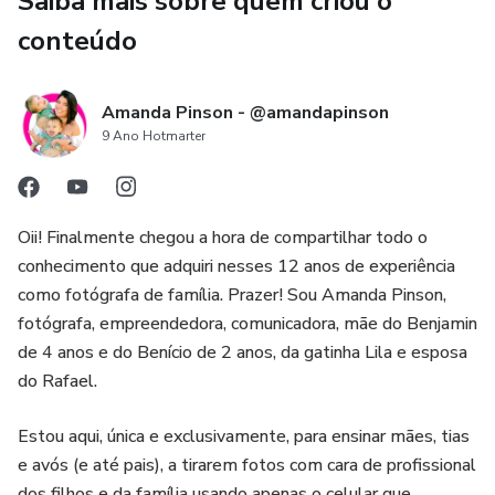
Saiba mais sobre quem criou o
conteúdo
Amanda Pinson - @amandapinson
9 Ano Hotmarter
Oii! Finalmente chegou a hora de compartilhar todo o
conhecimento que adquiri nesses 12 anos de experiência
como fotógrafa de família. Prazer! Sou Amanda Pinson,
fotógrafa, empreendedora, comunicadora, mãe do Benjamin
de 4 anos e do Benício de 2 anos, da gatinha Lila e esposa
do Rafael.
Estou aqui, única e exclusivamente, para ensinar mães, tias
e avós (e até pais), a tirarem fotos com cara de profissional
dos filhos e da família usando apenas o celular que