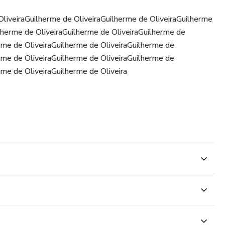
OliveiraGuilherme de OliveiraGuilherme de OliveiraGuilherme
ilherme de OliveiraGuilherme de OliveiraGuilherme de
erme de OliveiraGuilherme de OliveiraGuilherme de
erme de OliveiraGuilherme de OliveiraGuilherme de
rme de OliveiraGuilherme de Oliveira