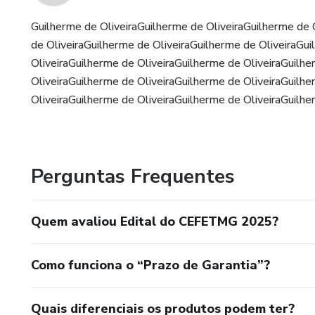
Guilherme de OliveiraGuilherme de OliveiraGuilherme de 
de OliveiraGuilherme de OliveiraGuilherme de OliveiraGu
OliveiraGuilherme de OliveiraGuilherme de OliveiraGuilh
OliveiraGuilherme de OliveiraGuilherme de OliveiraGuilh
OliveiraGuilherme de OliveiraGuilherme de OliveiraGuilhe
Perguntas Frequentes
Quem avaliou Edital do CEFETMG 2025?
Como funciona o “Prazo de Garantia”?
Quais diferenciais os produtos podem ter?