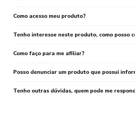
Como acesso meu produto?
Tenho interesse neste produto, como posso 
Como faço para me afiliar?
Posso denunciar um produto que possui info
Tenho outras dúvidas, quem pode me respond