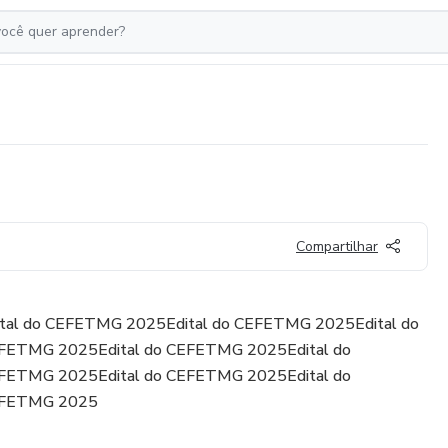
Compartilhar
tal do CEFETMG 2025Edital do CEFETMG 2025Edital do
FETMG 2025Edital do CEFETMG 2025Edital do
FETMG 2025Edital do CEFETMG 2025Edital do
EFETMG 2025