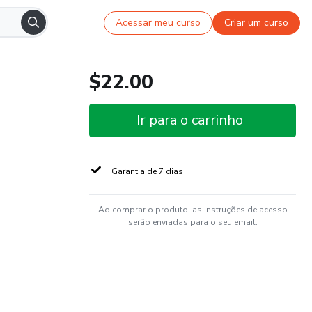
Acessar meu curso
Criar um curso
$22.00
Ir para o carrinho
Garantia de 7 dias
Ao comprar o produto, as instruções de acesso
serão enviadas para o seu email.