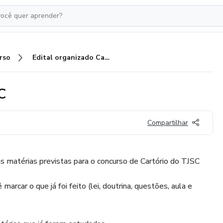
rso
Edital organizado Cartório TJSC
C
Compartilhar
s matérias previstas para o concurso de Cartório do TJSC
arcar o que já foi feito (lei, doutrina, questões, aula e