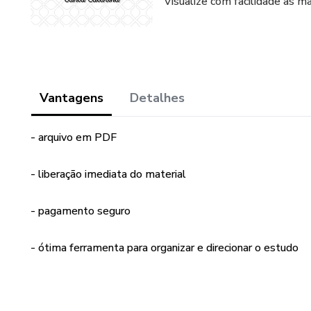
Visualize com facilidade as m
Vantagens
Detalhes
- arquivo em PDF
- liberação imediata do material
- pagamento seguro
- ótima ferramenta para organizar e direcionar o estudo