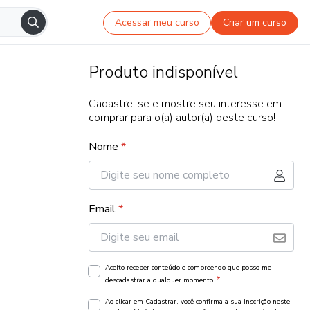
Acessar meu curso
Criar um curso
Produto indisponível
Cadastre-se e mostre seu interesse em
comprar para o(a) autor(a) deste curso!
Nome
*
Email
*
Aceito receber conteúdo e compreendo que posso me
*
descadastrar a qualquer momento.
Ao clicar em Cadastrar, você confirma a sua inscrição neste