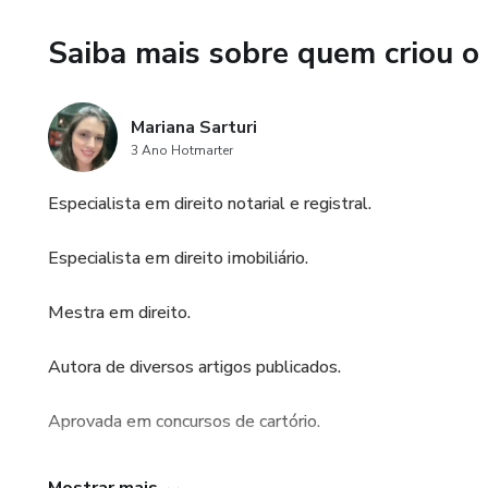
Saiba mais sobre quem criou o
Mariana Sarturi
3 Ano Hotmarter
Especialista em direito notarial e registral.
Especialista em direito imobiliário.
Mestra em direito.
Autora de diversos artigos publicados.
Aprovada em concursos de cartório.
A partir de diversas tentativas, treinos, testes, compile