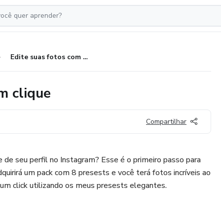
Edite suas fotos com apenas um clique
m clique
Compartilhar
e de seu perfil no Instagram? Esse é o primeiro passo para
dquirirá um pack com 8 presests e você terá fotos incríveis ao
um click utilizando os meus presests elegantes.