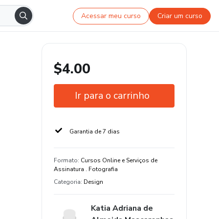
Acessar meu curso
Criar um curso
$4.00
Ir para o carrinho
Garantia de 7 dias
Formato
:
Cursos Online e Serviços de
Assinatura . Fotografia
Categoria
:
Design
Katia Adriana de