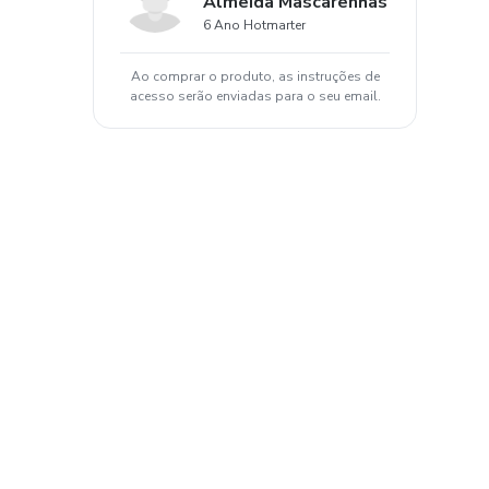
Almeida Mascarenhas
6 Ano Hotmarter
Ao comprar o produto, as instruções de
acesso serão enviadas para o seu email.