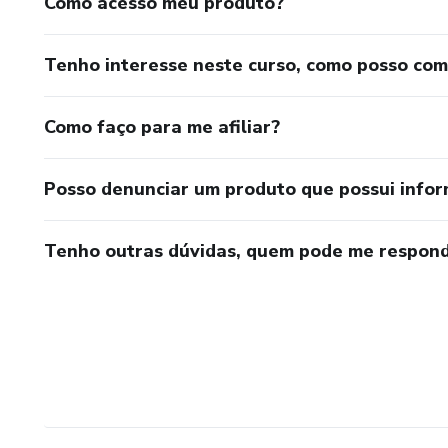
Como acesso meu produto?
Tenho interesse neste curso, como posso co
Como faço para me afiliar?
Posso denunciar um produto que possui info
Tenho outras dúvidas, quem pode me respond