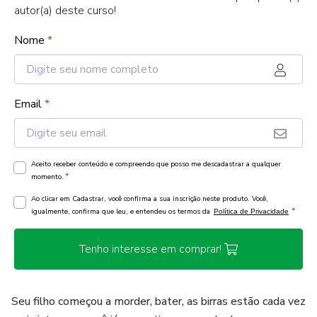
autor(a) deste curso!
Nome
*
Email
*
Aceito receber conteúdo e compreendo que posso me descadastrar a qualquer
*
momento.
Ao clicar em Cadastrar, você confirma a sua inscrição neste produto. Você,
*
igualmente, confirma que leu, e entendeu os termos da
Política de Privacidade
Tenho interesse em comprar!
Seu filho começou a morder, bater, as birras estão cada vez