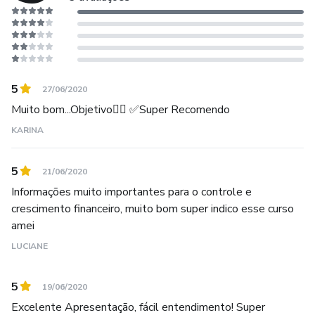
5
27/06/2020
Muito bom...Objetivo👍🏻 ✅Super Recomendo
KARINA
5
21/06/2020
Informações muito importantes para o controle e
crescimento financeiro, muito bom super indico esse curso
amei
LUCIANE
5
19/06/2020
Excelente Apresentação, fácil entendimento! Super