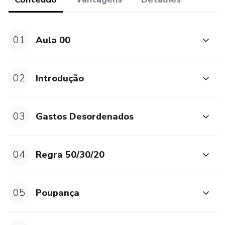
01
Aula 00
02
Introdução
03
Gastos Desordenados
04
Regra 50/30/20
05
Poupança