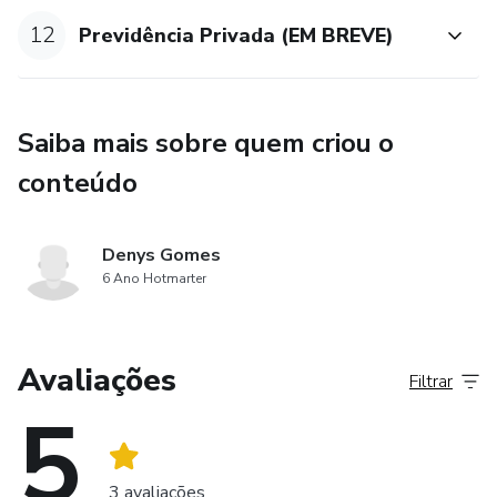
12
Previdência Privada (EM BREVE)
Saiba mais sobre quem criou o
conteúdo
Denys Gomes
6 Ano Hotmarter
Avaliações
Filtrar
5
3 avaliações