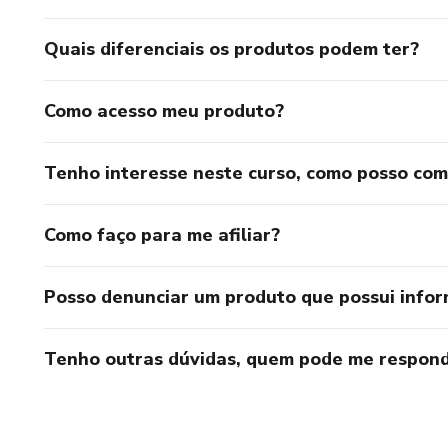
Quais diferenciais os produtos podem ter?
Como acesso meu produto?
Tenho interesse neste curso, como posso co
Como faço para me afiliar?
Posso denunciar um produto que possui info
Tenho outras dúvidas, quem pode me respond