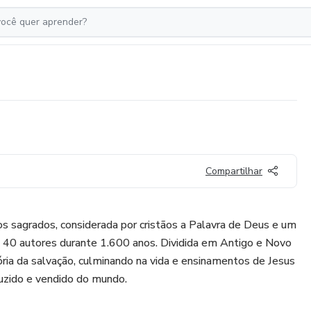
Compartilhar
ros sagrados, considerada por cristãos a Palavra de Deus e um
 de 40 autores durante 1.600 anos. Dividida em Antigo e Novo
ória da salvação, culminando na vida e ensinamentos de Jesus
duzido e vendido do mundo.