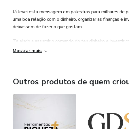
Já levei esta mensagem em palestras para milhares de p
uma boa relação com o dinheiro, organizar as finanças e i
deixassem de fazer o que gostam.
Te ajudo a assumir o comando do teu dinheiro e investir 
Mostrar mais
Outros produtos de quem crio