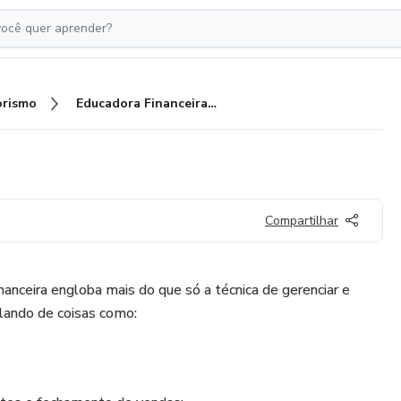
rismo
Educadora Financeira +Riqueza
a
Compartilhar
anceira engloba mais do que só a técnica de gerenciar e
falando de coisas como: