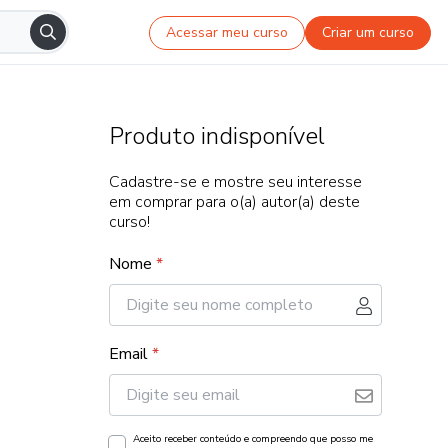
Acessar meu curso
Criar um curso
Produto indisponível
Cadastre-se e mostre seu interesse
em comprar para o(a) autor(a) deste
curso!
Nome
*
Email
*
Aceito receber conteúdo e compreendo que posso me