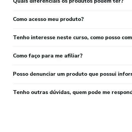
Quais diferenciais os produtos podem ter?
Como acesso meu produto?
Tenho interesse neste curso, como posso co
Como faço para me afiliar?
Posso denunciar um produto que possui info
Tenho outras dúvidas, quem pode me respond