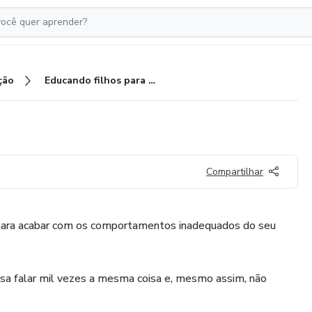
ção
Educando filhos para a vida
Compartilhar
 para acabar com os comportamentos inadequados do seu
sa falar mil vezes a mesma coisa e, mesmo assim, não