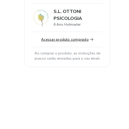
S.L. OTTONI
PSICOLOGIA
6 Ano Hotmarter
Acessar produto comprado
Ao comprar o produto, as instruções de
acesso serão enviadas para o seu email.