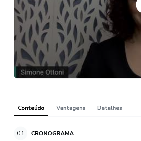
autônomos, responsáveis e que
Conteúdo
Vantagens
Detalhes
01
CRONOGRAMA