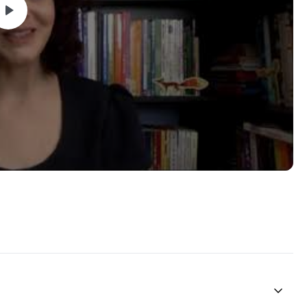
 serão bem sucedidos na carreira que escolherem, no futuro.