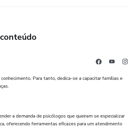
 conteúdo
conhecimento. Para tanto, dedica-se a capacitar famílias e
nças.
 atender a demanda de psicólogos que queiram se especializar
tica, oferecendo ferramentas eficazes para um atendimento