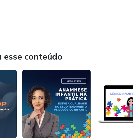
 auxiliar profissionais que atuam com crianças (professores,
tar sobre as necessidades das crianças e como ajustar
u esse conteúdo