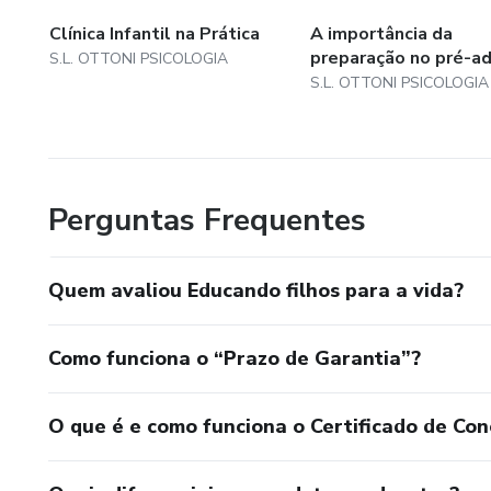
Clínica Infantil na Prática
A importância da
preparação no pré-a
S.L. OTTONI PSICOLOGIA
S.L. OTTONI PSICOLOGIA
Perguntas Frequentes
Quem avaliou Educando filhos para a vida?
Como funciona o “Prazo de Garantia”?
O que é e como funciona o Certificado de Con