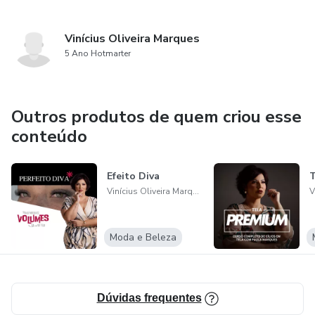
Vinícius Oliveira Marques
5 Ano Hotmarter
Outros produtos de quem criou esse
conteúdo
Efeito Diva
T
Vinícius Oliveira Marques
Moda e Beleza
Dúvidas frequentes