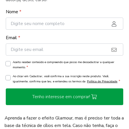
Nome
*
Email
*
Aceito receber conteúdo e compreendo que posso me descadastrar a qualquer
*
momento.
Ao clicar em Cadastrar, você confirma a sua inscrição neste produto. Você,
*
igualmente, confirma que leu, e entendeu os termos da
Política de Privacidade
Tenho interesse em comprar!
Aprenda a fazer o efeito Glamour, mas é preciso ter toda a
base da técnica de cílios em tela. Caso não tenha, faça o