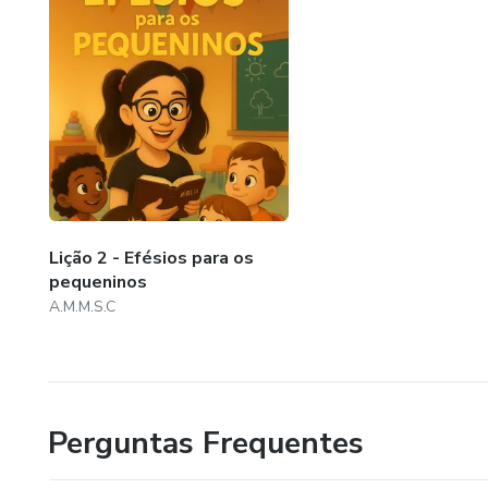
Lição 2 - Efésios para os
pequeninos
A.M.M.S.C
Perguntas Frequentes