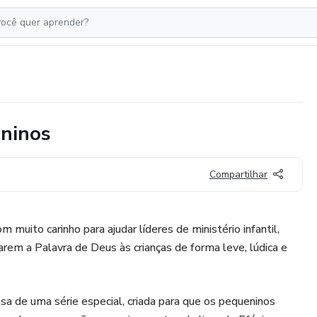
eninos
Compartilhar
 muito carinho para ajudar líderes de ministério infantil,
arem a Palavra de Deus às crianças de forma leve, lúdica e
lsa de uma série especial, criada para que os pequeninos