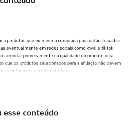
 conteúdo
ar a produtos que eu mesma compraria para então trabalhar
mas eventualmente em redes sociais como kwai e tiktok.
o acreditar primeiramente na qualidade do produto para
to que os produtos selecionados para a afiliação não devem
isso optarei por escolher produto...
u esse conteúdo