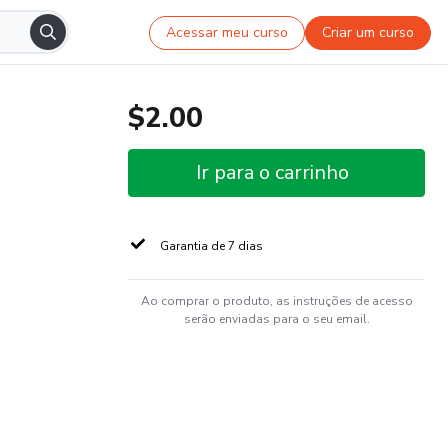
Acessar meu curso
Criar um curso
$2.00
Ir para o carrinho
Garantia de 7 dias
Ao comprar o produto, as instruções de acesso
serão enviadas para o seu email.