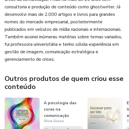
consultoria e produção de conteúdo como ghostwriter. Já
desenvolvi mais de 2.000 artigos e livros para grandes
nomes do mercado empresarial, posteriormente
publicados em veículos de mídia nacionais e internacionais.
Também assinei inúmeras matérias sobre temas variados,
fui professora universitária e tenho sólida experiência em
gestão de imagem, comunicação estratégica e
gerenciamento de crises.
Outros produtos de quem criou esse
conteúdo
A psicologia das
E
cores na
l
comunicação
e
Silvia Sousa
S
estratégica
c