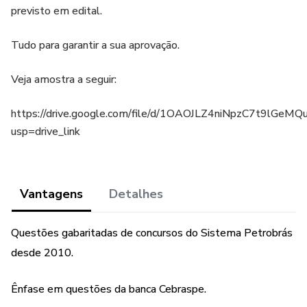
previsto em edital.
Tudo para garantir a sua aprovação.
Veja amostra a seguir:
https://drive.google.com/file/d/1OAOJLZ4niNpzC7t9lGe
usp=drive_link
Vantagens
Detalhes
Questões gabaritadas de concursos do Sistema Petrobrás
desde 2010.
Ênfase em questões da banca Cebraspe.