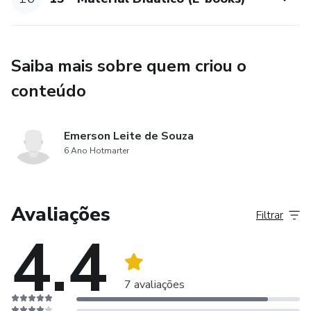
Saiba mais sobre quem criou o
conteúdo
Emerson Leite de Souza
6 Ano Hotmarter
Avaliações
Filtrar
4.4
7 avaliações