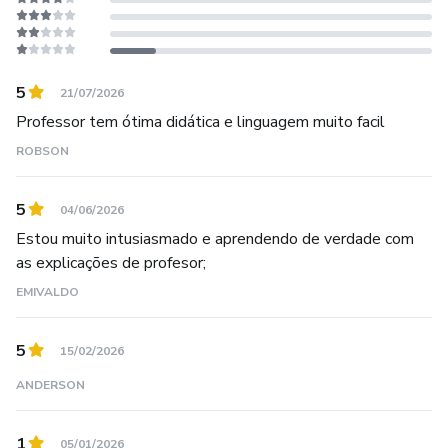
5
21/07/2026
Professor tem ótima didática e linguagem muito facil
ROBSON
5
04/06/2026
Estou muito intusiasmado e aprendendo de verdade com
as explicações de profesor;
EMIVALDO
5
15/02/2026
ANDERSON
1
05/01/2026