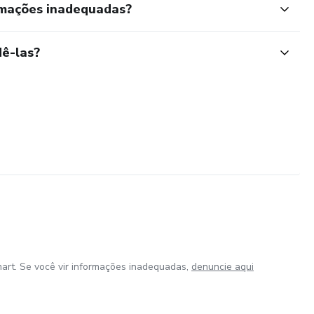
rmações inadequadas?
ê-las?
art. Se você vir informações inadequadas,
denuncie aqui