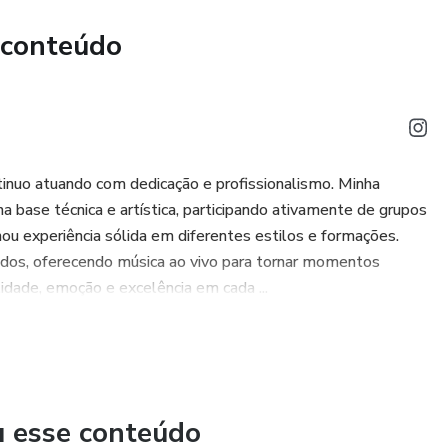
 conteúdo
tinuo atuando com dedicação e profissionalismo. Minha
ha base técnica e artística, participando ativamente de grupos
ou experiência sólida em diferentes estilos e formações.
dos, oferecendo música ao vivo para tornar momentos
idade, emoção e excelência em cada ...
u esse conteúdo