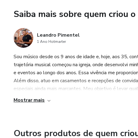
Saiba mais sobre quem criou o
Leandro Pimentel
1 Ano Hotmarter
Sou músico desde os 9 anos de idade e, hoje, aos 35, con
trajetória musical começou na igreja, onde desenvolvi min
e eventos ao longo dos anos. Essa vivência me proporcion
Além disso, atuo em casamentos e recepções de convida
especiais ainda mais marcantes. Meu objetivo é levar qual
Mostrar mais
Outros produtos de quem crio