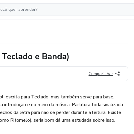
a Teclado e Banda)
Compartilhar
 Sol, escrita para Teclado, mas também serve para base.
a introdução e no meio da música. Partitura toda sinalizada
rechos da letra para não se perder durante a leitura. Existe
(como Ritornelo), seria bom dá uma estudada sobre isso.