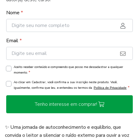
Nome
*
Email
*
Aceito receber conteúdo e compreendo que posso me descadastrar a qualquer
*
momento.
Ao clicar em Cadastrar, você confirma a sua inscrição neste produto. Você,
*
igualmente, confirma que leu, e entendeu os termos da
Política de Privacidade
Tenho interesse em comprar!
✨ Uma jornada de autoconhecimento e equilíbrio, que
convida o leitor a silenciar o ruído externo para ouvir a voz