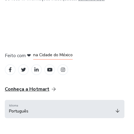
em Bogotá
em Amsterdam
em Madrid
na Cidade do México
Feito com
❤
em Belo Horizonte
Conheça a Hotmart
Idioma
Português