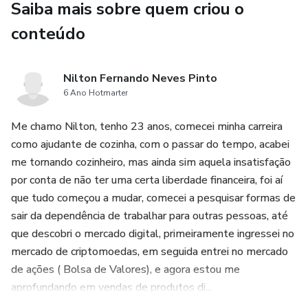
Saiba mais sobre quem criou o
conteúdo
Nilton Fernando Neves Pinto
6 Ano Hotmarter
Me chamo Nilton, tenho 23 anos, comecei minha carreira
como ajudante de cozinha, com o passar do tempo, acabei
me tornando cozinheiro, mas ainda sim aquela insatisfação
por conta de não ter uma certa liberdade financeira, foi aí
que tudo começou a mudar, comecei a pesquisar formas de
sair da dependência de trabalhar para outras pessoas, até
que descobri o mercado digital, primeiramente ingressei no
mercado de criptomoedas, em seguida entrei no mercado
de ações ( Bolsa de Valores), e agora estou me
aprofundando em vendas de produtos di...