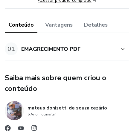
Acessar produto comprado
Conteúdo
Vantagens
Detalhes
01
EMAGRECIMENTO PDF
Saiba mais sobre quem criou o
conteúdo
mateus donizetti de souza cezário
6 Ano Hotmarter