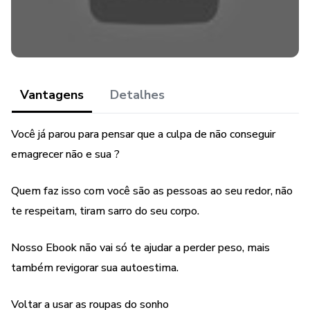
pontadas de fome e efeitos colaterais perigosos.
Vantagens
Detalhes
Você já parou para pensar que a culpa de não conseguir
emagrecer não e sua ?
Quem faz isso com você são as pessoas ao seu redor, não
te respeitam, tiram sarro do seu corpo.
Nosso Ebook não vai só te ajudar a perder peso, mais
também revigorar sua autoestima.
Voltar a usar as roupas do sonho