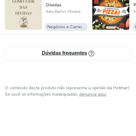
Dívidas
P
Italo Barros Oliveira
I
Negócios e Carreira
Dúvidas frequentes
O conteúdo deste produto não representa a opinião da Hotmart.
Se você vir informações inadequadas,
denuncie aqui