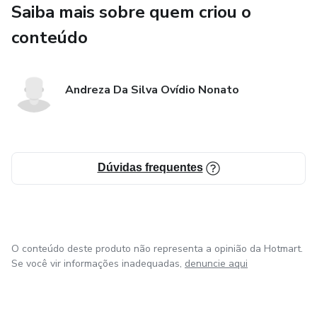
Saiba mais sobre quem criou o
Comece hoje a cuidar do seu corpo de dentro para fora
conteúdo
Andreza Da Silva Ovídio Nonato
Dúvidas frequentes
O conteúdo deste produto não representa a opinião da Hotmart.
Se você vir informações inadequadas,
denuncie aqui