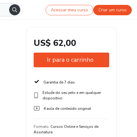
Acessar meu curso
Criar um curso
US$ 62,00
Ir para o carrinho
Garantia de 7 dias
Estude do seu jeito e em qualquer
dispositivo
4 aula de conteúdo original
Formato
:
Cursos Online e Serviços de
Assinatura