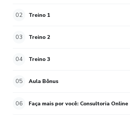
02
Treino 1
03
Treino 2
04
Treino 3
05
Aula Bônus
06
Faça mais por você: Consultoria Online