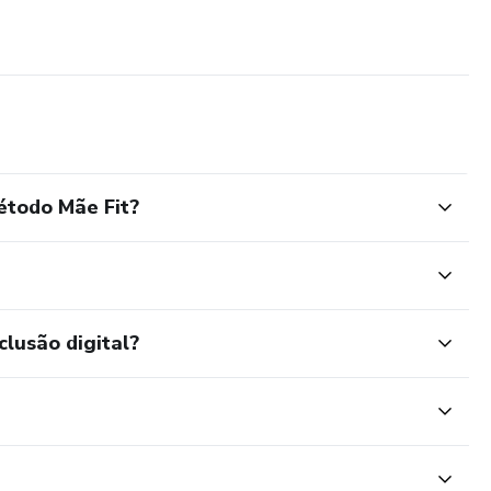
étodo Mãe Fit?
clusão digital?