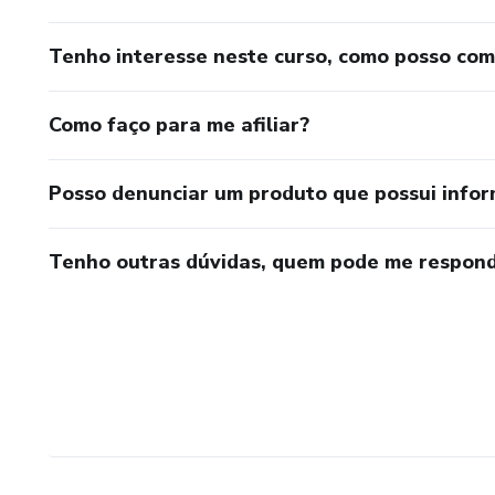
Tenho interesse neste curso, como posso co
Como faço para me afiliar?
Posso denunciar um produto que possui info
Tenho outras dúvidas, quem pode me respond