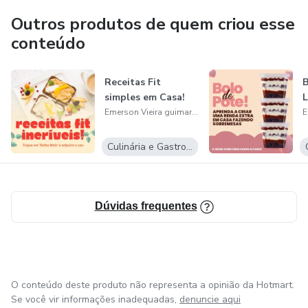
Outros produtos de quem criou esse
conteúdo
Receitas Fit
B
simples em Casa!
L
Emerson Vieira guimaraes
Culinária e Gastronomia
Dúvidas frequentes
O conteúdo deste produto não representa a opinião da Hotmart.
Se você vir informações inadequadas,
denuncie aqui