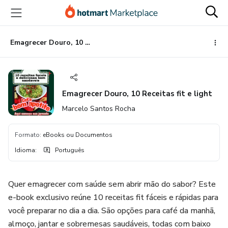
Ir
Ir
Ir
para
para
para
o
o
o
conteúdo
pagamento
rodapé
Emagrecer Douro, 10 Receitas fit e light
principal
Emagrecer Douro, 10 Receitas fit e light
Marcelo Santos Rocha
Formato
:
eBooks ou Documentos
Idioma
:
Português
Quer emagrecer com saúde sem abrir mão do sabor? Este
e-book exclusivo reúne 10 receitas fit fáceis e rápidas para
você preparar no dia a dia. São opções para café da manhã,
almoço, jantar e sobremesas saudáveis, todas com baixo