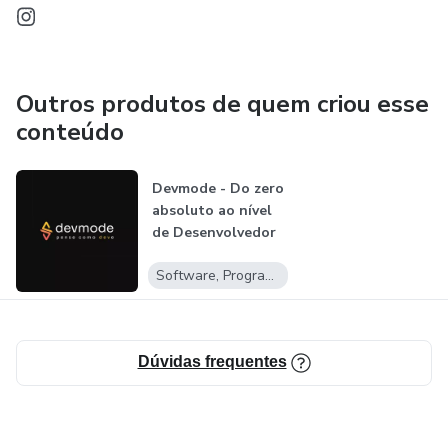
Outros produtos de quem criou esse
conteúdo
Devmode - Do zero
absoluto ao nível
de Desenvolvedor
Júnior...
Software, Programas para baixar
Dúvidas frequentes